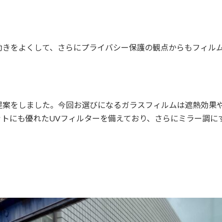
効きをよくして、さらにプライバシー保護の観点からもフィル
提案をしました。今回お選びになるガラスフィルムは遮熱効果
ットにも優れたUVフィルターを備えており、さらにミラー調に