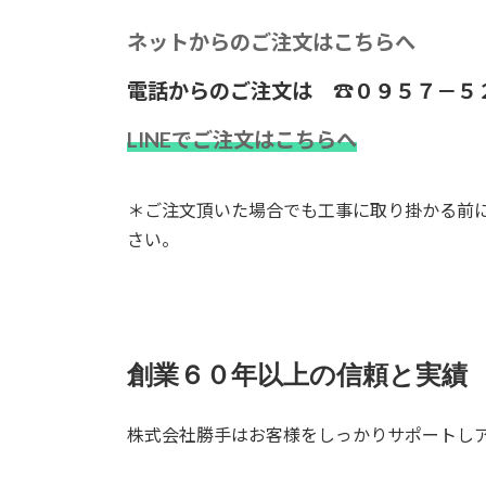
ネットからのご注文はこちらへ
電話からのご注文は ☎０９５７－５
LINEでご注文はこちらへ
＊ご注文頂いた場合でも工事に取り掛かる前
さい。
創業６０年以上の信頼と実績
株式会社勝手はお客様をしっかりサポートし