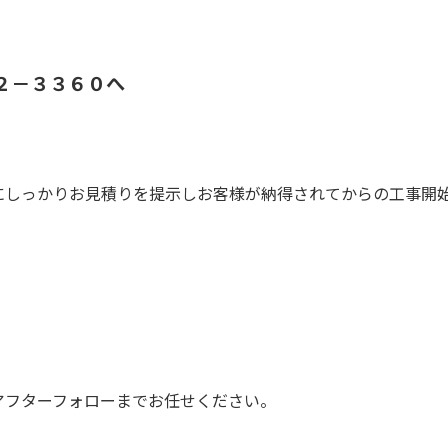
２－３３６０へ
にしっかりお見積りを提示しお客様が納得されてからの工事開
アフターフォローまでお任せください。