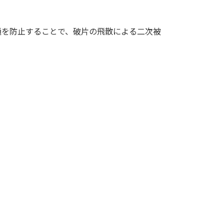
通を防止することで、破片の飛散による二次被