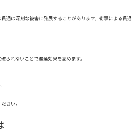
ス貫通は深刻な被害に発展することがあります。衝撃による貫
に破られないことで遅延効果を高めます。
ト
ください。
は