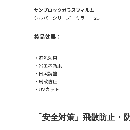
サンブロックガラスフィルム
シルバーシリーズ ミラーー20
製品効果：
・遮熱効果
・省エネ効果
・日照調整
・飛散防止
・UVカット
「安全対策」飛散防止・