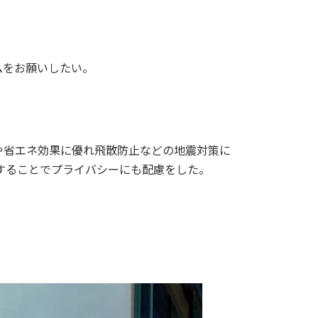
ムをお願いしたい。
や省エネ効果に優れ飛散防止などの地震対策に
することでプライバシーにも配慮をした。