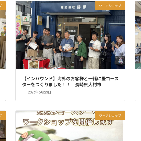
プ
ワークショップ
【インバウンド】海外のお客様と一緒に畳コース
ターをつくりました！！｜長崎県大村市
2026年5月23日
プ
ワークショップ