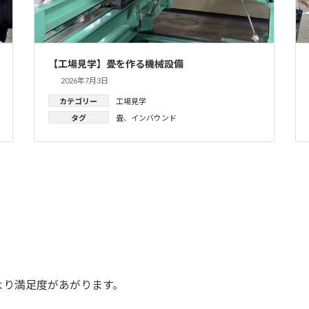
【工場見学】畳を作る機械設備
2026年7月3日
カテゴリー
工場見学
タグ
畳
、
インバウンド
より満足度があがります。