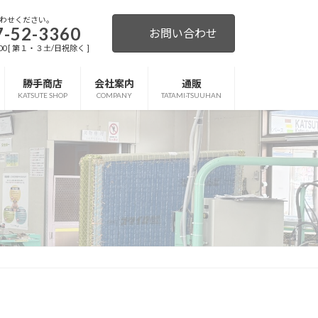
わせください。
7-52-3360
お問い合わせ
:00 [ 第１・３土/日祝除く ]
勝手商店
会社案内
通販
KATSUTE SHOP
COMPANY
TATAMI-TSUUHAN