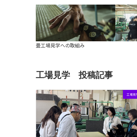
畳工場見学への取組み
工場見学 投稿記事
工場見