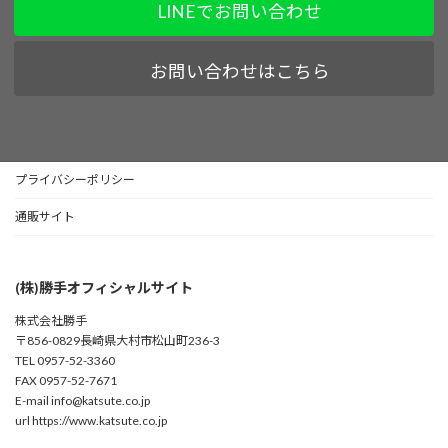
LINEでお問い合わせ
お問い合わせはこちら
プライバシーポリシー
通販サイト
(株)勝手オフィシャルサイト
株式会社勝手
〒856-0829長崎県大村市松山町236-3
TEL 0957-52-3360
FAX 0957-52-7671
E-mail info@katsute.co.jp
url https://www.katsute.co.jp