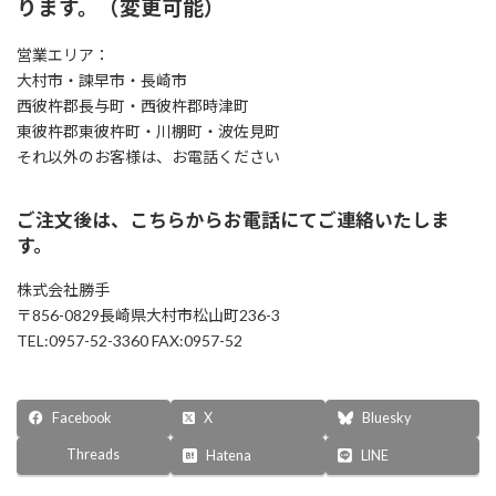
ります。（変更可能）
営業エリア：
大村市・諫早市・長崎市
西彼杵郡長与町・西彼杵郡時津町
東彼杵郡東彼杵町・川棚町・波佐見町
それ以外のお客様は、お電話ください
ご注文後は、こちらからお電話にてご連絡いたしま
す。
株式会社勝手
〒856-0829長崎県大村市松山町236-3
TEL:0957-52-3360 FAX:0957-52
Facebook
X
Bluesky
Threads
Hatena
LINE