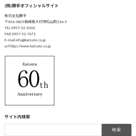
(株)勝手オフィシャルサイト
株式会社勝手
〒856-0829長崎県大村市松山町236-3
TEL 0957-52-3360
FAX 0957-52-7671
E-mail info@katsute.co.jp
url https://www.katsute.co.jp
サイト内検索
検
索: