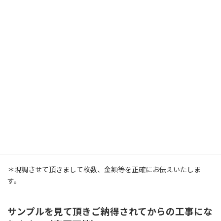
何かお店に伝えたいことなどありましたらお書きください。
ご注文内容を確
認
＊現調させて頂きまして枚数、金額等を正確にお伝えいたしま
す。
サンプルを見て頂きご納得されてからの工事にな