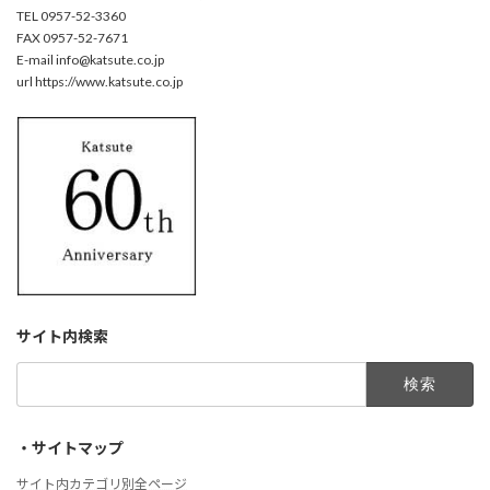
TEL 0957-52-3360
FAX 0957-52-7671
E-mail info@katsute.co.jp
url https://www.katsute.co.jp
サイト内検索
検
索:
・サイトマップ
サイト内カテゴリ別全ページ