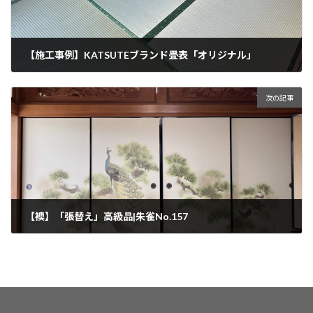
【施工事例】KATSUTEブランド畳表「オリジナル」
2024年6月17日
次の記事
【襖】「張替え」高級品|朱雀No.157
2024年6月22日