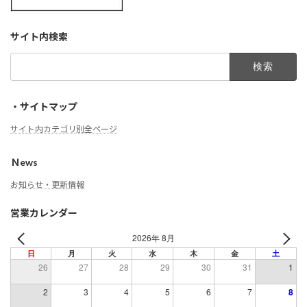
サイト内検索
検
索:
・サイトマップ
サイト内カテゴリ別全ページ
Ｎews
お知らせ・更新情報
営業カレンダー
2026年 8月
日
月
火
水
木
金
土
26
27
28
29
30
31
1
2
3
4
5
6
7
8