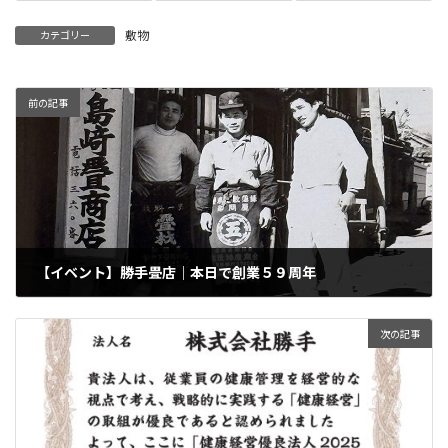
敷物
カテゴリー
前の記事
【イベント】勝手畳店｜本日で創業５９周年
2025年3月10日
次の記事