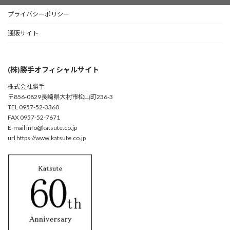
プライバシーポリシー
通販サイト
(株)勝手オフィシャルサイト
株式会社勝手
〒856-0829長崎県大村市松山町236-3
TEL 0957-52-3360
FAX 0957-52-7671
E-mail info@katsute.co.jp
url https://www.katsute.co.jp