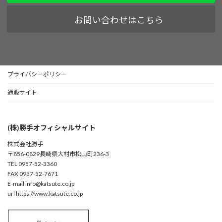
お問い合わせはこちら
プライバシーポリシー
通販サイト
(株)勝手オフィシャルサイト
株式会社勝手
〒856-0829長崎県大村市松山町236-3
TEL 0957-52-3360
FAX 0957-52-7671
E-mail info@katsute.co.jp
url https://www.katsute.co.jp